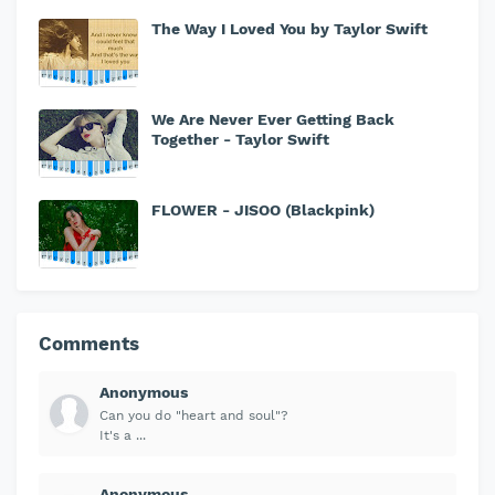
The Way I Loved You by Taylor Swift
We Are Never Ever Getting Back
Together - Taylor Swift
FLOWER - JISOO (Blackpink)
Comments
Anonymous
Can you do "heart and soul"?
It's a ...
Anonymous