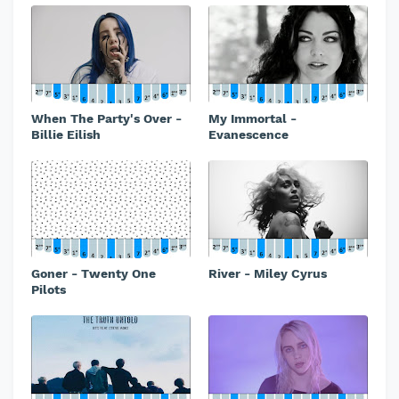
When The Party's Over -
My Immortal -
Billie Eilish
Evanescence
Goner - Twenty One
River - Miley Cyrus
Pilots