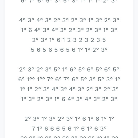
6° 7° 6° 5° 3° 5° 3° 1° 1° 1° 2° 3°
4° 3° 4° 3° 2° 3° 2° 3° 1° 3° 2° 3°
1° 6 4° 3° 4° 3° 2° 3° 2° 3° 1° 3°
2° 3° 1° 6 1 2 3 2 3 2 3 5
5 6 5 6 5 6 5 6 1° 1° 2° 3°
2° 3° 2° 3° 5° 1° 6° 5° 6° 5° 6° 5°
6° 1°° 1°° 7° 6° 7° 6° 5° 3° 5° 3° 1°
1° 1° 2° 3° 4° 3° 4° 3° 2° 3° 2° 3°
1° 3° 2° 3° 1° 6 4° 3° 4° 3° 2° 3°
2° 3° 1° 3° 2° 3° 1° 6 1° 6 1° 1°
7 1° 6 6 6 5 6 1° 6 1° 6 3°