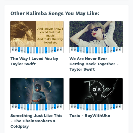
Other Kalimba Songs You May Like:
The Way I Loved You by
We Are Never Ever
Taylor Swift
Getting Back Together -
Taylor Swift
Something Just Like This
Toxic - BoyWithUke
- The Chainsmokers &
Coldplay