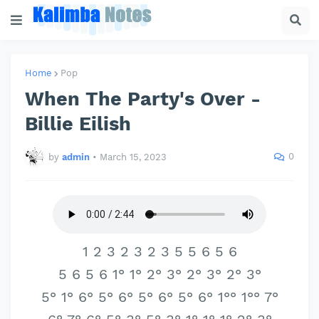
Home
Pop
When The Party's Over -
Billie Eilish
0
by
admin
•
March 15, 2023
1 2 3 2 3 2 3 5 5 6 5 6
5 6 5 6 1° 1° 2° 3° 2° 3° 2° 3°
5° 1° 6° 5° 6° 5° 6° 5° 6° 1°° 1°° 7°