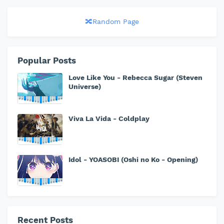
🔀Random Page
Popular Posts
Love Like You - Rebecca Sugar (Steven
Universe)
Viva La Vida - Coldplay
Idol - YOASOBI (Oshi no Ko - Opening)
Recent Posts